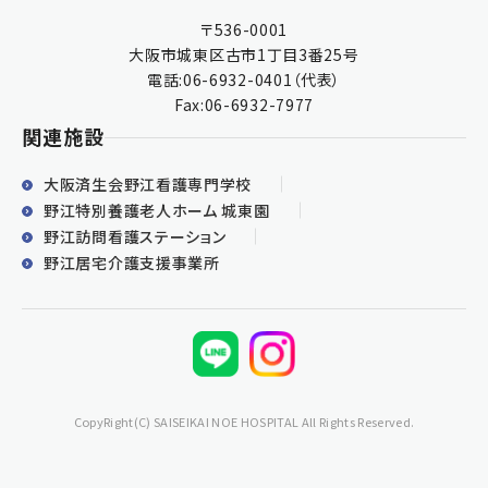
〒536-0001
大阪市城東区古市1丁目3番25号
電話:
06-6932-0401
（代表）
Fax:06-6932-7977
関連施設
大阪済生会野江看護専門学校
野江特別養護老人ホーム 城東園
野江訪問看護ステーション
野江居宅介護支援事業所
CopyRight(C) SAISEIKAI NOE HOSPITAL All Rights Reserved.