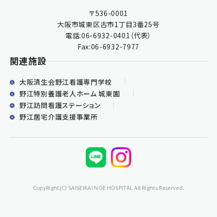
〒536-0001
大阪市城東区古市1丁目3番25号
電話:
06-6932-0401
（代表）
Fax:06-6932-7977
関連施設
大阪済生会野江看護専門学校
野江特別養護老人ホーム 城東園
野江訪問看護ステーション
野江居宅介護支援事業所
CopyRight(C) SAISEIKAI NOE HOSPITAL All Rights Reserved.