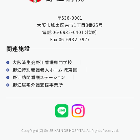
〒536-0001
大阪市城東区古市1丁目3番25号
電話:
06-6932-0401
（代表）
Fax:06-6932-7977
関連施設
大阪済生会野江看護専門学校
野江特別養護老人ホーム 城東園
野江訪問看護ステーション
野江居宅介護支援事業所
CopyRight(C) SAISEIKAI NOE HOSPITAL All Rights Reserved.