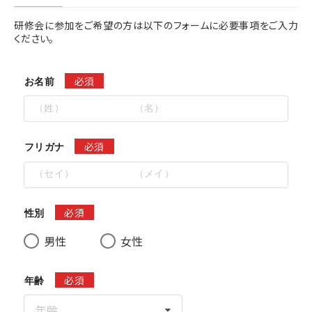
研修会に参加をご希望の方は以下のフォームに必要事項をご入力
ください。
必須
お名前
必須
フリガナ
必須
性別
男性
女性
必須
年齢
年齢