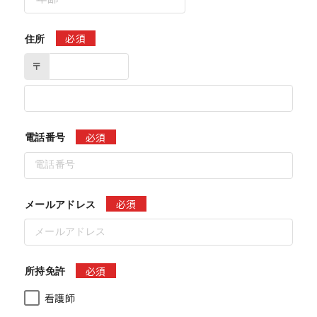
必須
住所
〒
必須
電話番号
必須
メールアドレス
必須
所持免許
看護師