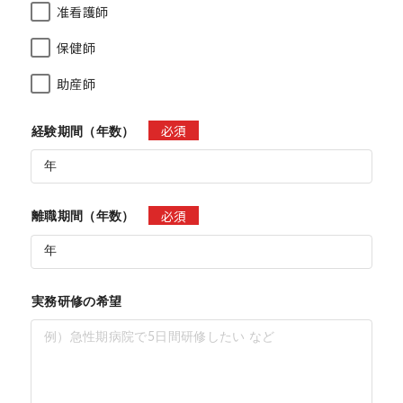
准看護師
保健師
助産師
必須
経験期間（年数）
必須
離職期間（年数）
実務研修の希望