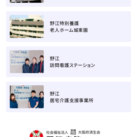
野江特別養護
老人ホーム城東園
野江
訪問看護ステーション
野江
居宅介護支援事業所