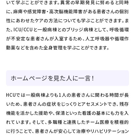
いて学ぶことができます。異常の早期発見に努めると同時
に、麻痺や感覚障害・高次脳機能障害がある患者さんの個別
性にあわせたケアの方法についても学ぶことができます。ま
た、ICU/CCUと一般病棟とのブリッジ病棟として、呼吸循環
が不安定な患者さんが入室するため、人工呼吸器や循環作
動薬などを含めた全身管理を学ぶことができます。
ホームページを見た人に一言！
HCUでは一般病棟よりも1人の患者さんに関わる時間が長
いため、患者さんの症状をじっくりとアセスメントでき、残存
機能を活かした援助や、保清といった看護の基本にも力を入
れています。そして、多職種と連携したチーム医療を積極的
に行うことで、患者さんが安心して治療やリハビリテーション