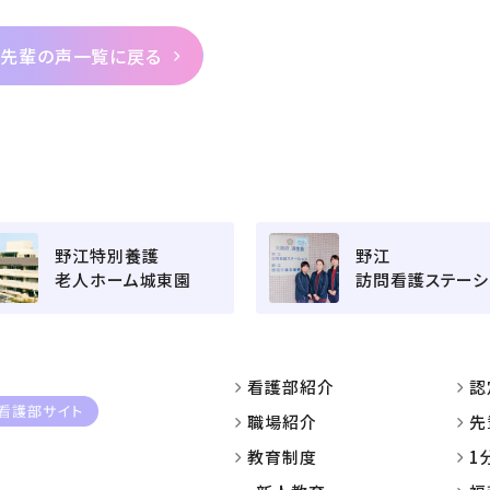
先輩の声一覧に戻る
野江特別養護
野江
老人ホーム城東園
訪問看護ステーシ
看護部紹介
認
職場紹介
先
教育制度
1