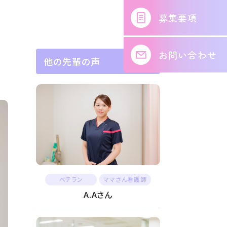
募集要項
お問い合わせ
他の先輩の声
ベテラン
ママさん看護師
A.Aさん