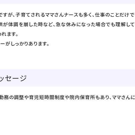
ですが、子育てされるママさんナースも多く、仕事のことだけ
子供が体調を崩した時など、急な休みになった場合でも理解し
われます。
ーがしっかりあります。
ッセージ
は勤務の調整や育児短時間制度や院内保育所もあり、ママさん