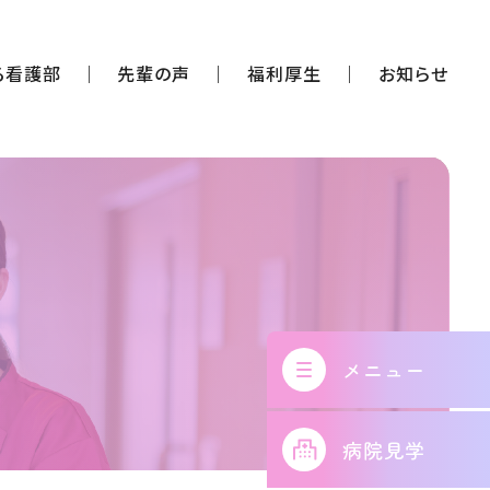
る看護部
先輩の声
福利厚生
お知らせ
メニュー
病院見学