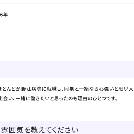
16年
由
ほとんどが野江病院に就職し、同期と一緒なら心強いと思い入
出会い、一緒に働きたいと思ったのも理由のひとつです。
雰囲気を教えてください