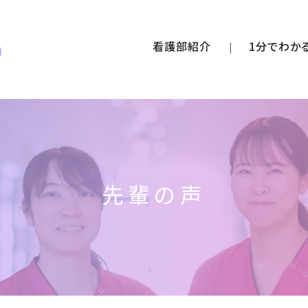
看護部紹介
1分でわか
先輩の声