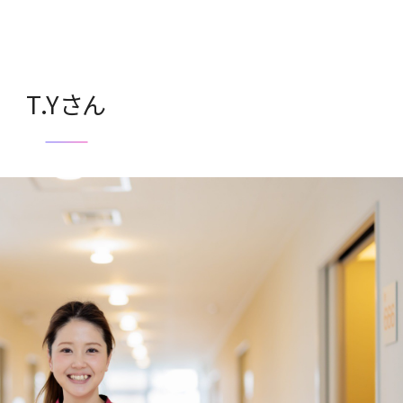
T.Yさん