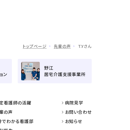
トップページ
先輩の声
T.Yさん
野江
ョン
居宅介護支援事業所
定看護師の活躍
病院見学
輩の声
お問い合わせ
分でわかる看護部
お知らせ