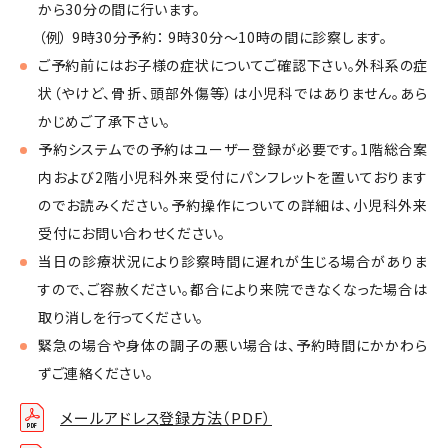
から30分の間に行います。
（例） 9時30分予約： 9時30分～10時の間に診察します。
ご予約前にはお子様の症状についてご確認下さい。外科系の症
状（やけど、骨折、頭部外傷等）は小児科ではありません。あら
かじめご了承下さい。
予約システムでの予約はユーザー登録が必要です。1階総合案
内および2階小児科外来受付にパンフレットを置いております
のでお読みください。予約操作についての詳細は、小児科外来
受付にお問い合わせください。
当日の診療状況により診察時間に遅れが生じる場合がありま
すので、ご容赦ください。都合により来院できなくなった場合は
取り消しを行ってください。
緊急の場合や身体の調子の悪い場合は、予約時間にかかわら
ずご連絡ください。
メールアドレス登録方法（PDF）