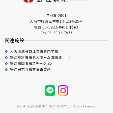
〒536-0001
大阪市城東区古市1丁目3番25号
電話:
06-6932-0401
（代表）
Fax:06-6932-7977
関連施設
大阪済生会野江看護専門学校
野江特別養護老人ホーム 城東園
野江訪問看護ステーション
野江居宅介護支援事業所
CopyRight(C) SAISEIKAI NOE HOSPITAL All Rights Reserved.