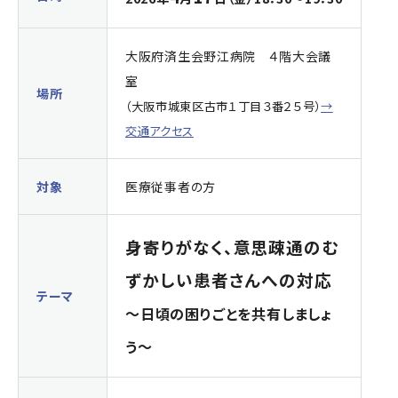
大阪府済生会野江病院 ４階大会議
室
場所
（大阪市城東区古市１丁目３番２５号）
→
交通アクセス
対象
医療従事者の方
身寄りがなく、意思疎通のむ
ずかしい患者さんへの対応
テーマ
～日頃の困りごとを共有しましょ
う～