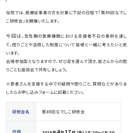
当院では、医療従事者の方を対象に下記の日程で「第49回なでし
こ研修会」を開催いたします。
今回は、
急性期の医療機関における支援者不在の事例を通し
て、困りごとや活用した制度について皆様と一緒に考えたいと思
います。
会場参加型となりますので、ぜひ足を運んで頂き、皆さんからの困
りごとも座談会で共有しましょう。
※患者さんを支援する中での疑問や困りごと、質問などがありま
したらお申し込みフォームに記載ください。
研修会名
第49回なでしこ研修会
4
17
日時
2026年
月
日（金）18：30～19：30