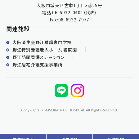
大阪市城東区古市1丁目3番25号
電話:
06-6932-0401
（代表）
Fax:06-6932-7977
関連施設
大阪済生会野江看護専門学校
野江特別養護老人ホーム 城東園
野江訪問看護ステーション
野江居宅介護支援事業所
CopyRight(C) SAISEIKAI NOE HOSPITAL All Rights Reserved.