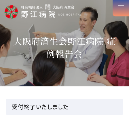
大阪府済生会野江病院 症
例報告会
受付終了いたしました