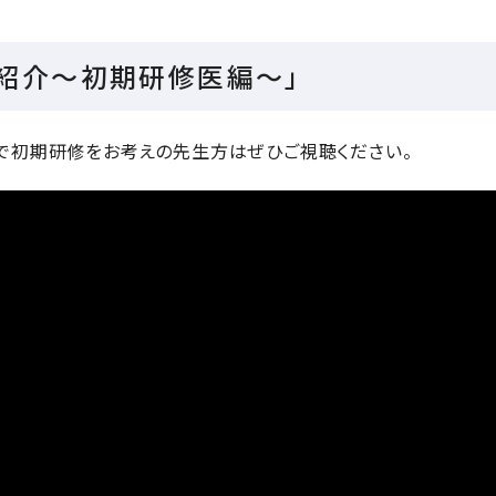
紹介～初期研修医編～」
で初期研修をお考えの先生方はぜひご視聴ください。