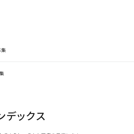
募集
集
ンデックス