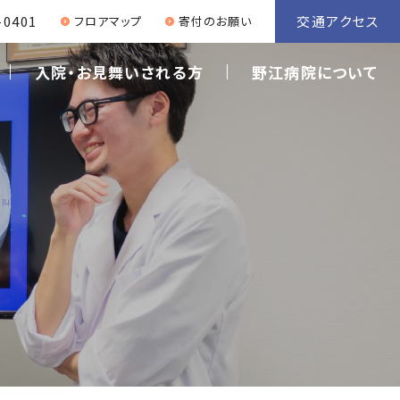
交通アクセス
-0401
フロアマップ
寄付のお願い
入院・お見舞いされる方
野江病院について