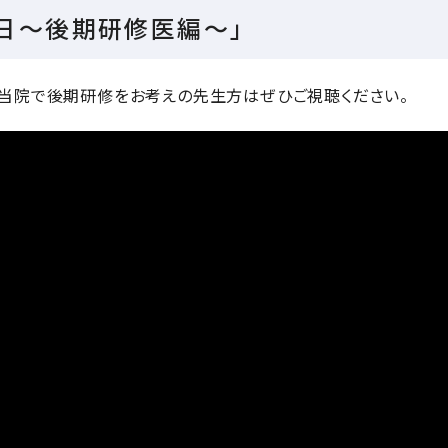
日～後期研修医編～」
当院で後期研修をお考えの先生方はぜひご視聴ください。