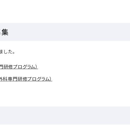
募集
ました。
門研修プログラム）
外科専門研修プログラム）