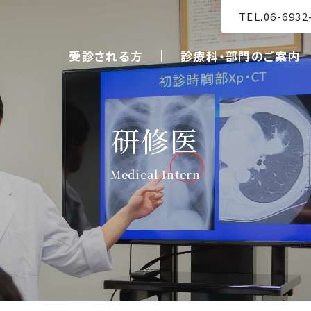
TEL.06-6932
受診される方
診療科・部門のご案内
研修医
Medical Intern