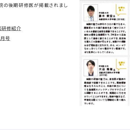
に当院の後期研修医が掲載されまし
医研修紹介
年9月号