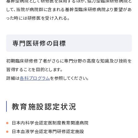
基幹型病院として研修医を採用するほか、協力型臨床研修病院と
して、当院が病院群に含まれる基幹型臨床研修病院より要望があ
った時には研修医を受け入れる。
専門医研修の目標
初期臨床研修修了者がさらに専門分野の高度な知識及び技術を
習得することを目的とします。
詳細は
各科プログラム
を参照してください。
教育施設認定状況
日本内科学会認定医制度教育関連病院
日本血液学会認定専門研修認定施設