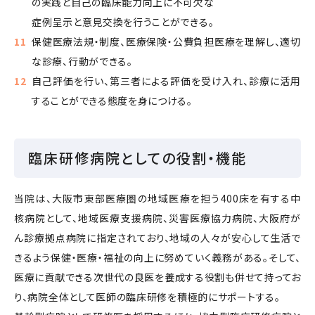
の実践と自己の臨床能力向上に不可欠な
症例呈示と意見交換を行うことができる。
保健医療法規・制度、医療保険・公費負担医療を理解し、適切
な診療、行動ができる。
自己評価を行い、第三者による評価を受け入れ、診療に活用
することができる態度を身につける。
臨床研修病院としての役割・機能
当院は、大阪市東部医療圏の地域医療を担う400床を有する中
核病院として、地域医療支援病院、災害医療協力病院、大阪府が
ん診療拠点病院に指定されており、地域の人々が安心して生活で
きるよう保健・医療・福祉の向上に努めていく義務がある。そして、
医療に貢献できる次世代の良医を養成する役割も併せて持ってお
り、病院全体として医師の臨床研修を積極的にサポートする。