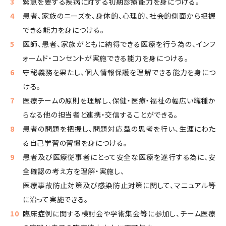
緊急を要する疾病に対する初期診療能力を身につける。
患者、家族のニーズを、身体的、心理的、社会的側面から把握
できる能力を身につける。
医師、患者、家族がともに納得できる医療を行う為の、インフ
ォームド・コンセントが実施できる能力を身につける。
守秘義務を果たし、個人情報保護を理解できる能力を身につ
ける。
医療チームの原則を理解し、保健・医療・福祉の幅広い職種か
らなる他の担当者と連携・交信することができる。
患者の問題を把握し、問題対応型の思考を行い、生涯にわた
る自己学習の習慣を身につける。
患者及び医療従事者にとって安全な医療を遂行する為に、安
全確認の考え方を理解・実施し、
医療事故防止対策及び感染防止対策に関して、マニュアル等
に沿って実施できる。
臨床症例に関する検討会や学術集会等に参加し、チーム医療