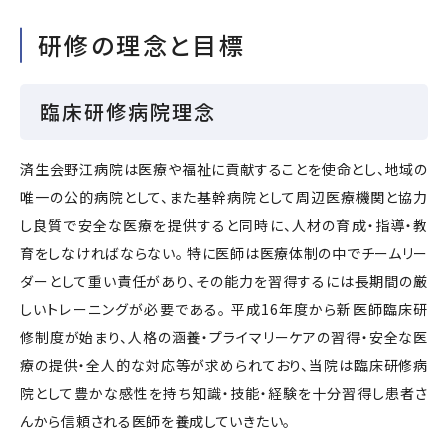
研修の理念と目標
臨床研修病院理念
済生会野江病院は医療や福祉に貢献することを使命とし、地域の
唯一の公的病院として、また基幹病院として周辺医療機関と協力
し良質で安全な医療を提供すると同時に、人材の育成・指導・教
育をしなければならない。 特に医師は医療体制の中でチームリー
ダーとして重い責任があり、その能力を習得するには長期間の厳
しいトレーニングが必要である。 平成16年度から新医師臨床研
修制度が始まり、人格の涵養・プライマリーケアの習得・安全な医
療の提供・全人的な対応等が求められており、当院は臨床研修病
院として豊かな感性を持ち知識・技能・経験を十分習得し患者さ
んから信頼される医師を養成していきたい。