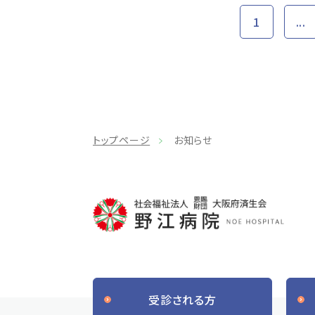
1
...
トップページ
お知らせ
受診される方