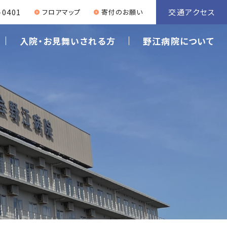
交通アクセス
-0401
フロアマップ
寄付のお願い
入院・お見舞いされる方
野江病院について