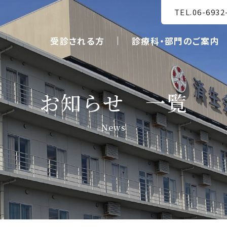
TEL.06-6932
受診される方
診療科・部門のご案内
お知らせ 一覧
News