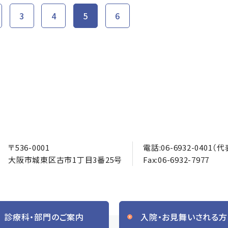
3
4
5
6
〒536-0001
電話:
06-6932-0401
（代
大阪市城東区古市1丁目3番25号
Fax:06-6932-7977
診療科・部門のご案内
入院・お見舞いされる方