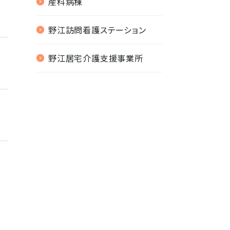
産科病棟
野江訪問看護ステーション
野江居宅介護支援事業所