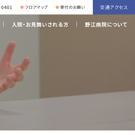
交通アクセス
-0401
フロアマップ
寄付のお願い
入院・お見舞いされる方
野江病院について