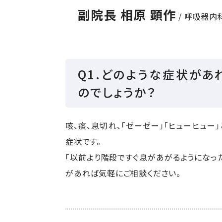
副院長 相原 顕作
/ 呼吸器内
Q1.どのような症状が
のでしょうか？
咳、痰、息切れ、「ゼーゼー」「ヒューヒュ
症状です。
「以前より階段ですぐ息があがるようになっ
があれば気軽にご相談ください。