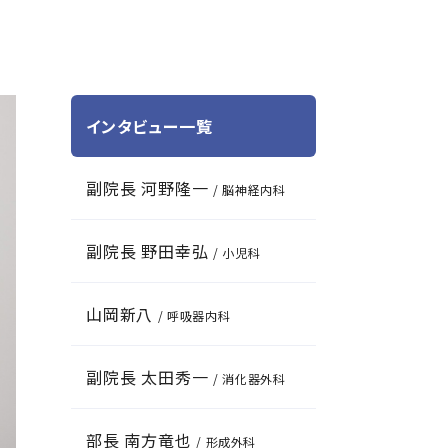
インタビュー一覧
副院長 河野隆一
/ 脳神経内科
副院長 野田幸弘
/ 小児科
山岡新八
/ 呼吸器内科
副院長 太田秀一
/ 消化器外科
部長 南方竜也
/ 形成外科