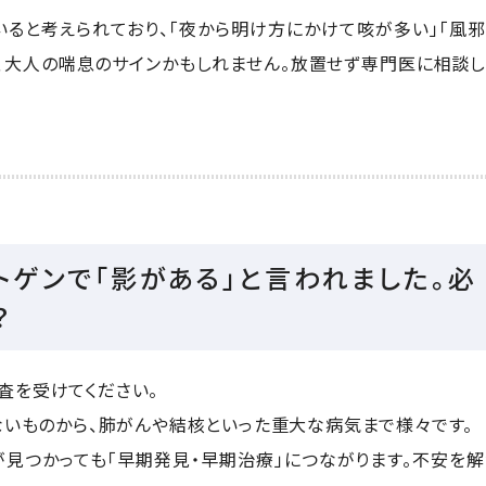
いると考えられており、「夜から明け方にかけて咳が多い」「風
、大人の喘息のサインかもしれません。放置せず専門医に相談
トゲンで「影がある」と言われました。必
？
査を受けてください。
ないものから、肺がんや結核といった重大な病気まで様々です。
が見つかっても「早期発見・早期治療」につながります。不安を