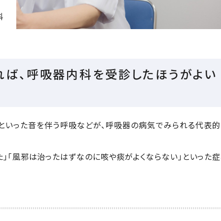
科
あれば、呼吸器内科を受診したほうがよい
ー」といった音を伴う呼吸などが、呼吸器の病気でみられる代表
た」「風邪は治ったはずなのに咳や痰がよくならない」といった