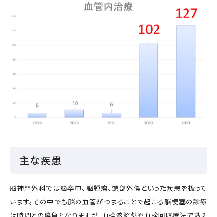
主な疾患
脳神経外科では脳卒中、脳腫瘍、頭部外傷といった疾患を扱って
います。その中でも脳の血管がつまることで起こる脳梗塞の診療
は時間との勝負となりますが、血栓溶解薬や血栓回収療法で救え