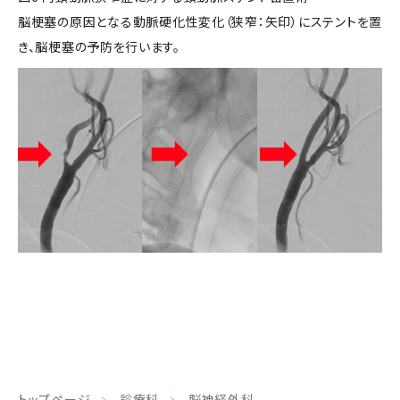
脳梗塞の原因となる動脈硬化性変化（狭窄：矢印）にステントを置
き、脳梗塞の予防を行います。
トップページ
診療科
脳神経外科