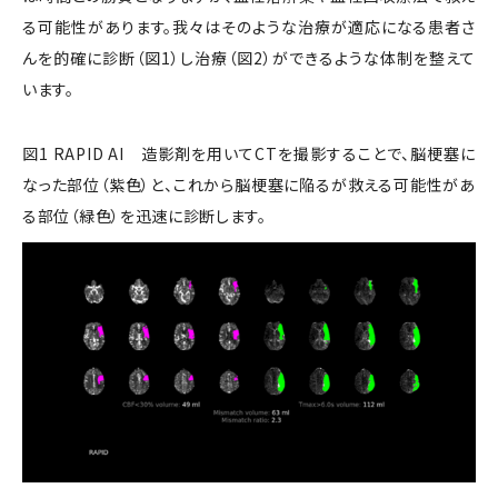
る可能性があります。我々はそのような治療が適応になる患者さ
んを的確に診断（図1）し治療（図2）ができるような体制を整えて
います。
図1 RAPID AI 造影剤を用いてCTを撮影することで、脳梗塞に
なった部位（紫色）と、これから脳梗塞に陥るが救える可能性があ
る部位（緑色）を迅速に診断します。