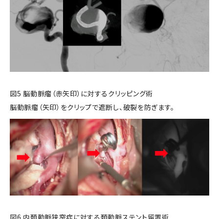
図5 脳動脈瘤（赤矢印）に対するクリッピング術
脳動脈瘤（矢印）をクリップで遮断し、破裂を防ぎます。
図6 内頚動脈狭窄症に対する頚動脈ステント留置術