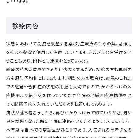
しています。
診療内容
状態にあわせて免疫を調整する薬、対症療法のための薬、副作用
を抑える薬など使用して治療していきます。さまざまな合併症を伴
うこともあり、他科とも連携をとっています。
診療の待ち時間をできるだけ少なくするため、初診の方も再診の
方も原則予約制としております。初診の方の場合は、疾患のこれま
での経過や合併症の状態の把握も大切ですので、かかりつけの医
療機関より紹介状を作っていただき当院の地域医療連携課を通
じて診察予約を入れていただくようお願いしております。
病状が落ち着きましたら、再びかかりつけ医で診ていただき、何か
具合が悪くなった時に当院に連絡をいただくようにしていいます。
本年度は当科での常勤医がひとりであり、入院される患者さんの