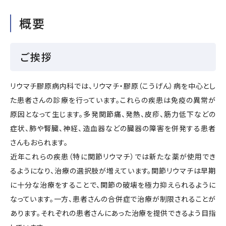
概要
ご挨拶
リウマチ膠原病内科では、リウマチ・膠原（こうげん）病を中心とし
た患者さんの診療を行っています。これらの疾患は免疫の異常が
原因となって生じます。多発関節痛、発熱、皮疹、筋力低下などの
症状、肺や腎臓、神経、造血器などの臓器の障害を併発する患者
さんもおられます。
近年これらの疾患（特に関節リウマチ）では新たな薬が使用でき
るようになり、治療の選択肢が増えています。関節リウマチは早期
に十分な治療をすることで、関節の破壊を極力抑えられるように
なっています。一方、患者さんの合併症で治療が制限されることが
あります。それぞれの患者さんにあった治療を提供できるよう目指